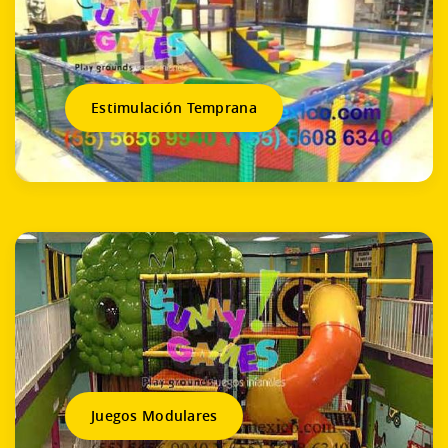
Estimulación Temprana
Juegos Modulares