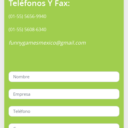
Teléfonos Y Fax:
(01-55) 5656-9940
(01-55) 5608-6340
funnygamesmexico@gmail.com