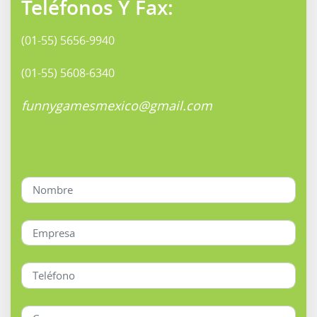
Teléfonos Y Fax:
(01-55) 5656-9940
(01-55) 5608-6340
funnygamesmexico@gmail.com