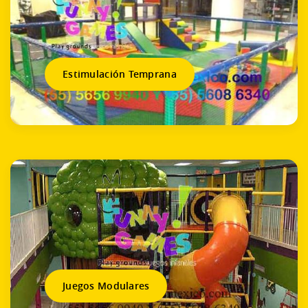
Estimulación Temprana
Juegos Modulares