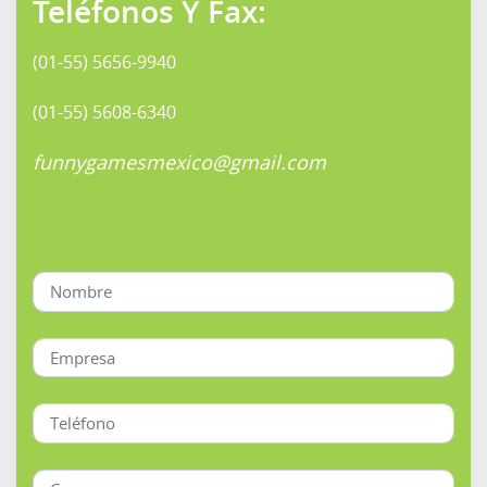
Teléfonos Y Fax:
(01-55) 5656-9940
(01-55) 5608-6340
funnygamesmexico@gmail.com