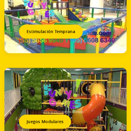
Estimulación Temprana
Juegos Modulares