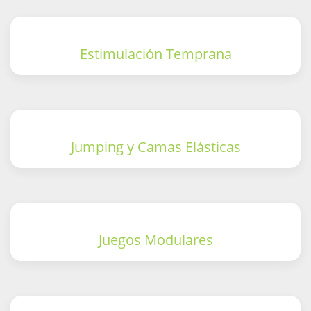
Estimulación Temprana
Jumping y Camas Elásticas
Juegos Modulares