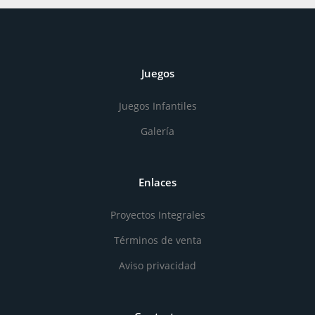
Juegos
Juegos Infantiles
Galería
Enlaces
Proyectos Integrales
Términos de venta
Aviso privacidad