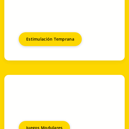
Estimulación Temprana
Juegos Modulares