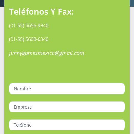
Teléfonos Y Fax:
(01-55) 5656-9940
(01-55) 5608-6340
funnygamesmexico@gmail.com