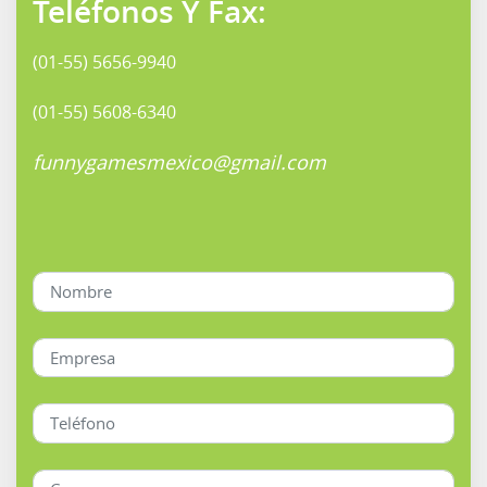
Teléfonos Y Fax:
(01-55) 5656-9940
(01-55) 5608-6340
funnygamesmexico@gmail.com