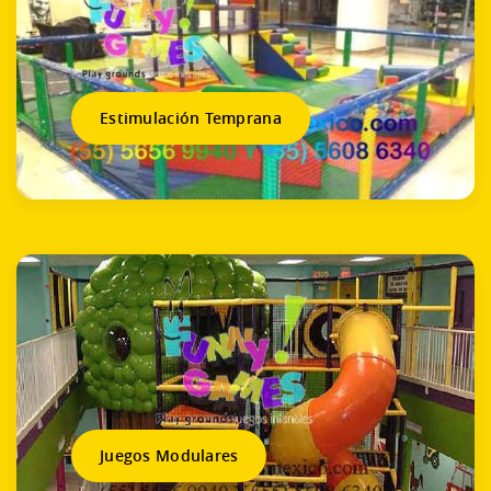
Estimulación Temprana
Juegos Modulares